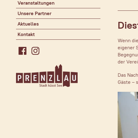
Veranstaltungen
Unsere Partner
Dies
Aktuelles
Kontakt
Wenn die
eigener 
Begegnun
Facebook
Instagram
der Verei
Das Nachb
Gäste – 