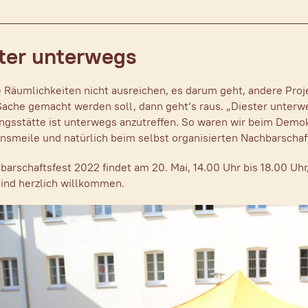
ter unterwegs
 Räumlichkeiten nicht ausreichen, es darum geht, andere Proj
Sache gemacht werden soll, dann geht’s raus. „Diester unterw
gsstätte ist unterwegs anzutreffen. So waren wir beim Demokr
nsmeile und natürlich beim selbst organisierten Nachbarschaft
arschaftsfest 2022 findet am 20. Mai, 14.00 Uhr bis 18.00 Uhr,
sind herzlich willkommen.