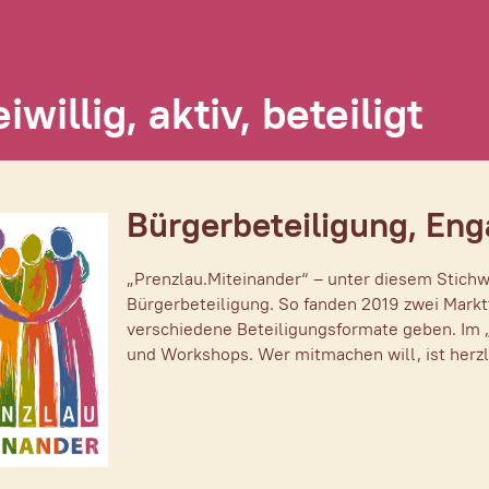
eiwillig, aktiv, beteiligt
Bürgerbeteiligung, En
„Prenzlau.Miteinander“ – unter diesem Stich
Bürgerbeteiligung. So fanden 2019 zwei Markt
verschiedene Beteiligungsformate geben. Im 
und Workshops. Wer mitmachen will, ist herzl