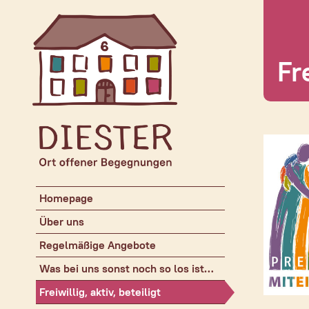
Fr
Homepage
Über uns
Regelmäßige Angebote
Was bei uns sonst noch so los ist…
Freiwillig, aktiv, beteiligt