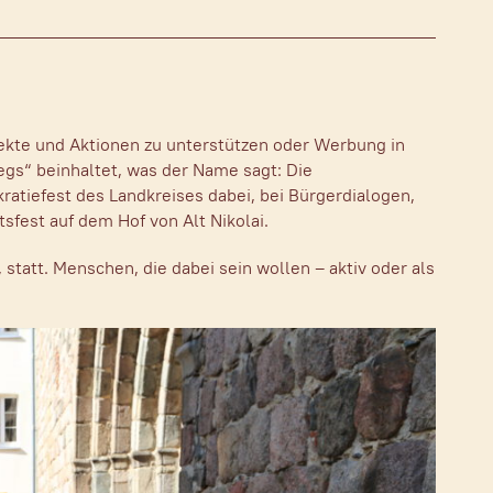
ekte und Aktionen zu unterstützen oder Werbung in
egs“ beinhaltet, was der Name sagt: Die
atiefest des Landkreises dabei, bei Bürgerdialogen,
sfest auf dem Hof von Alt Nikolai.
 statt. Menschen, die dabei sein wollen – aktiv oder als