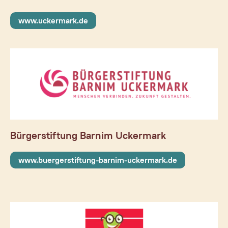
Unsere Partner
www.uckermark.de
Aktuelles
Kontakt
Bürgerstiftung Barnim Uckermark
www.buergerstiftung-barnim-uckermark.de