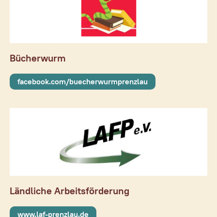
Bücherwurm
facebook.com/buecherwurmprenzlau
Ländliche Arbeitsförderung
www.laf-prenzlau.de