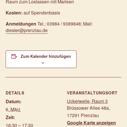
Raum zum Loslassen mit Marleen
Kosten:
auf Spendenbasis
Anmeldungen
Tel.: 03984 / 9389848; Mail:
diester@prenzlau.de
Zum Kalender hinzufügen
DETAILS
VERANSTALTUNGSORT
Uckerwelle, Raum 3
Datum:
Brüssower Allee 48a
,
6. März
17291
Prenzlau
Zeit:
Google Karte anzeigen
16:30 – 17:30