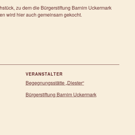
rühstück, zu dem die Bürgerstiftung Barnim Uckermark
ken wird hier auch gemeinsam gekocht.
VERANSTALTER
Begegnungsstätte „Diester“
Bürgerstiftung Barnim Uckermark