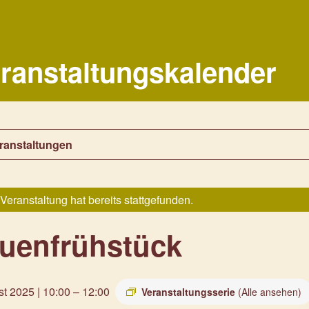
ranstaltungskalender
eranstaltungen
Veranstaltung hat bereits stattgefunden.
auenfrühstück
t 2025 | 10:00
–
12:00
Veranstaltungsserie
(Alle ansehen)