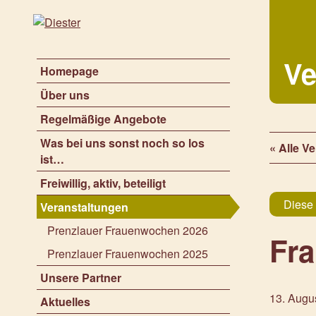
Ve
Homepage
Über uns
Regelmäßige Angebote
Was bei uns sonst noch so los
« Alle V
ist…
Freiwillig, aktiv, beteiligt
Diese 
Veranstaltungen
Prenzlauer Frauenwochen 2026
Fr
Prenzlauer Frauenwochen 2025
Unsere Partner
13. Augus
Aktuelles