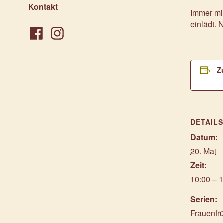
Kontakt
Immer mit
einlädt.
Facebook
Instagram
Z
DETAIL
Datum:
20. Mai
Zeit:
10:00 – 
Serien:
Frauenfr