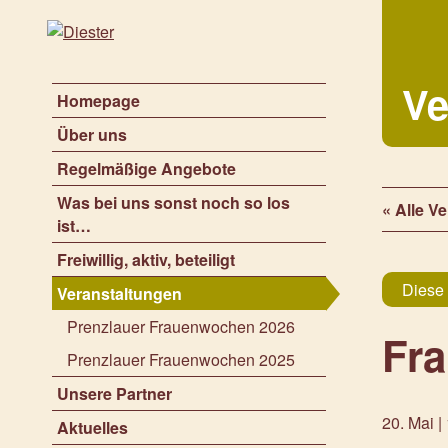
Ve
Homepage
Über uns
Regelmäßige Angebote
Was bei uns sonst noch so los
« Alle V
ist…
Freiwillig, aktiv, beteiligt
Diese 
Veranstaltungen
Prenzlauer Frauenwochen 2026
Fr
Prenzlauer Frauenwochen 2025
Unsere Partner
20. Mai |
Aktuelles