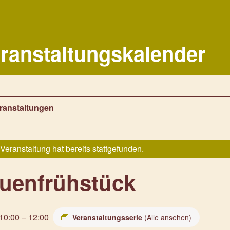
ranstaltungskalender
eranstaltungen
Veranstaltung hat bereits stattgefunden.
auenfrühstück
 10:00
–
12:00
Veranstaltungsserie
(Alle ansehen)