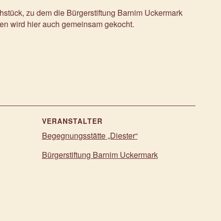
rühstück, zu dem die Bürgerstiftung Barnim Uckermark
ken wird hier auch gemeinsam gekocht.
VERANSTALTER
Begegnungsstätte „Diester“
Bürgerstiftung Barnim Uckermark