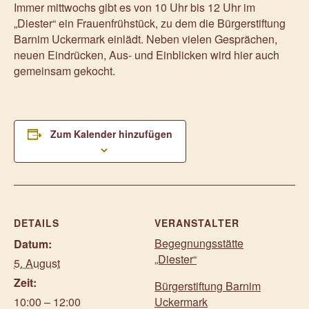
Immer mittwochs gibt es von 10 Uhr bis 12 Uhr im
„Diester“ ein Frauenfrühstück, zu dem die Bürgerstiftung
Barnim Uckermark einlädt. Neben vielen Gesprächen,
neuen Eindrücken, Aus- und Einblicken wird hier auch
gemeinsam gekocht.
Zum Kalender hinzufügen
DETAILS
VERANSTALTER
Begegnungsstätte
Datum:
„Diester“
5. August
Zeit:
Bürgerstiftung Barnim
10:00 – 12:00
Uckermark