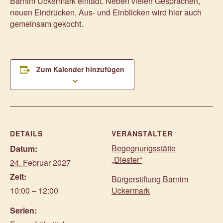
Barnim Uckermark einlädt. Neben vielen Gesprächen,
neuen Eindrücken, Aus- und Einblicken wird hier auch
gemeinsam gekocht.
Zum Kalender hinzufügen
DETAILS
VERANSTALTER
Begegnungsstätte
Datum:
„Diester“
24. Februar 2027
Zeit:
Bürgerstiftung Barnim
10:00 – 12:00
Uckermark
Serien: