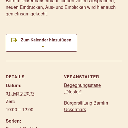
Barnim Uckermark einlädt. Neben vielen Gesprächen,
neuen Eindrücken, Aus- und Einblicken wird hier auch
gemeinsam gekocht.
Zum Kalender hinzufügen
DETAILS
VERANSTALTER
Begegnungsstätte
Datum:
„Diester“
31. März 2027
Zeit:
Bürgerstiftung Barnim
10:00 – 12:00
Uckermark
Serien: