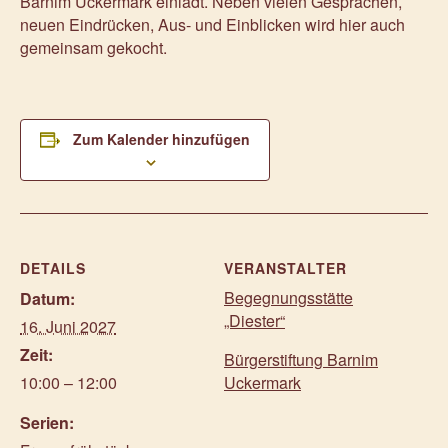
Barnim Uckermark einlädt. Neben vielen Gesprächen,
neuen Eindrücken, Aus- und Einblicken wird hier auch
gemeinsam gekocht.
Zum Kalender hinzufügen
DETAILS
VERANSTALTER
Begegnungsstätte
Datum:
„Diester“
16. Juni 2027
Zeit:
Bürgerstiftung Barnim
10:00 – 12:00
Uckermark
Serien: