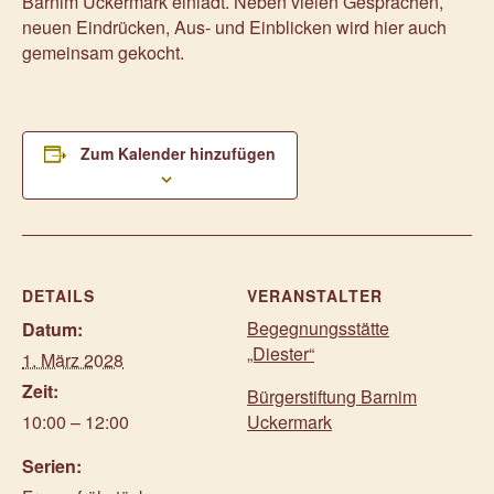
Barnim Uckermark einlädt. Neben vielen Gesprächen,
neuen Eindrücken, Aus- und Einblicken wird hier auch
gemeinsam gekocht.
Zum Kalender hinzufügen
DETAILS
VERANSTALTER
Begegnungsstätte
Datum:
„Diester“
1. März 2028
Zeit:
Bürgerstiftung Barnim
10:00 – 12:00
Uckermark
Serien: