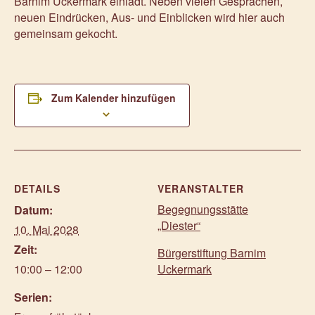
Barnim Uckermark einlädt. Neben vielen Gesprächen,
neuen Eindrücken, Aus- und Einblicken wird hier auch
gemeinsam gekocht.
Zum Kalender hinzufügen
DETAILS
VERANSTALTER
Begegnungsstätte
Datum:
„Diester“
10. Mai 2028
Zeit:
Bürgerstiftung Barnim
10:00 – 12:00
Uckermark
Serien: