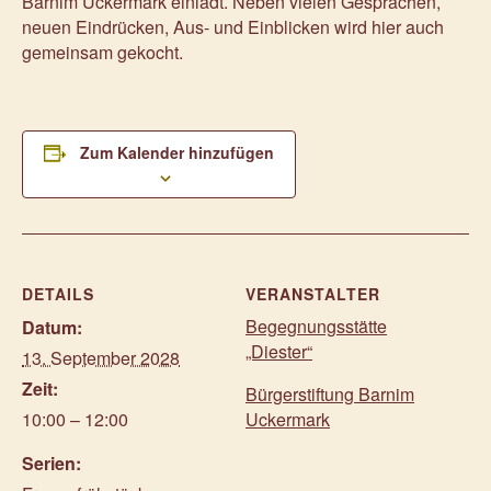
Barnim Uckermark einlädt. Neben vielen Gesprächen,
neuen Eindrücken, Aus- und Einblicken wird hier auch
gemeinsam gekocht.
Zum Kalender hinzufügen
DETAILS
VERANSTALTER
Begegnungsstätte
Datum:
„Diester“
13. September 2028
Zeit:
Bürgerstiftung Barnim
10:00 – 12:00
Uckermark
Serien: