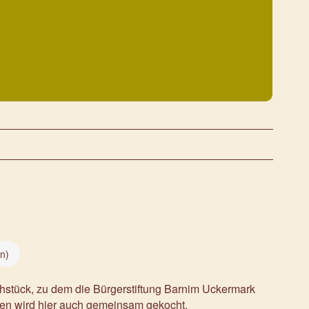
n)
rühstück, zu dem die Bürgerstiftung Barnim Uckermark
ken wird hier auch gemeinsam gekocht.