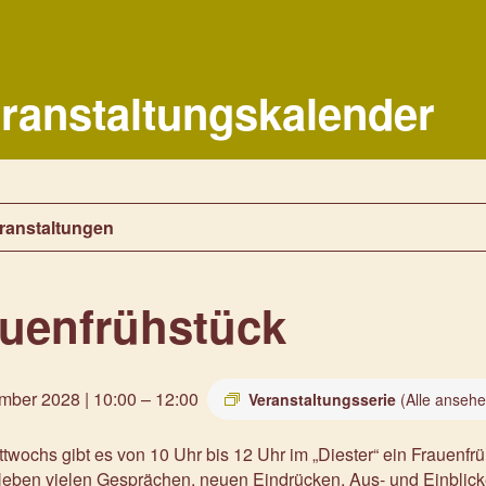
ranstaltungskalender
eranstaltungen
auenfrühstück
mber 2028 | 10:00
–
12:00
Veranstaltungsserie
(Alle ansehe
twochs gibt es von 10 Uhr bis 12 Uhr im „Diester“ ein Frauenf
 Neben vielen Gesprächen, neuen Eindrücken, Aus- und Einblic