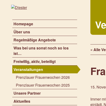
Ve
Homepage
Über uns
Regelmäßige Angebote
Was bei uns sonst noch so los
« Alle V
ist…
Freiwillig, aktiv, beteiligt
Fr
Veranstaltungen
Prenzlauer Frauenwochen 2026
Prenzlauer Frauenwochen 2025
15. Nove
Unsere Partner
Immer mit
Aktuelles
einlädt.