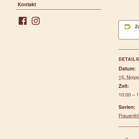
Kontakt
Z
Facebook
Instagram
DETAIL
Datum:
15. Nove
Zeit:
10:00 – 
Serien:
Frauenfr