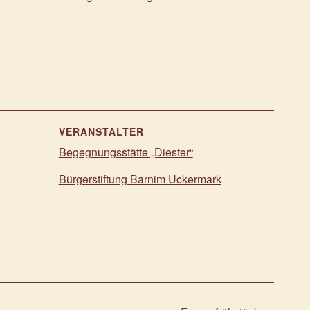
VERANSTALTER
Begegnungsstätte „Diester“
Bürgerstiftung Barnim Uckermark