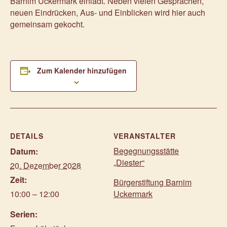
Barnim Uckermark einlädt. Neben vielen Gesprächen,
neuen Eindrücken, Aus- und Einblicken wird hier auch
gemeinsam gekocht.
Zum Kalender hinzufügen
DETAILS
VERANSTALTER
Begegnungsstätte
Datum:
„Diester“
20. Dezember 2028
Zeit:
Bürgerstiftung Barnim
10:00 – 12:00
Uckermark
Serien: