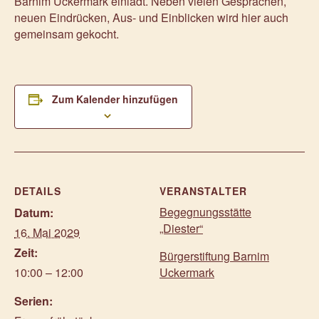
Barnim Uckermark einlädt. Neben vielen Gesprächen,
neuen Eindrücken, Aus- und Einblicken wird hier auch
gemeinsam gekocht.
Zum Kalender hinzufügen
DETAILS
VERANSTALTER
Begegnungsstätte
Datum:
„Diester“
16. Mai 2029
Zeit:
Bürgerstiftung Barnim
10:00 – 12:00
Uckermark
Serien: