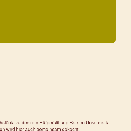
rühstück, zu dem die Bürgerstiftung Barnim Uckermark
ken wird hier auch gemeinsam gekocht.