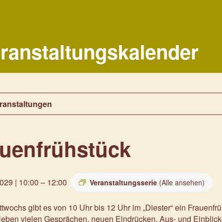
ranstaltungskalender
eranstaltungen
auenfrühstück
029 | 10:00
–
12:00
Veranstaltungsserie
(Alle ansehen)
twochs gibt es von 10 Uhr bis 12 Uhr im „Diester“ ein Frauenf
 Neben vielen Gesprächen, neuen Eindrücken, Aus- und Einblic