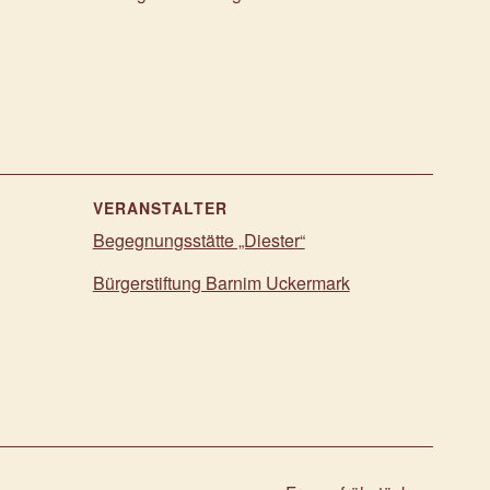
VERANSTALTER
Begegnungsstätte „Diester“
Bürgerstiftung Barnim Uckermark