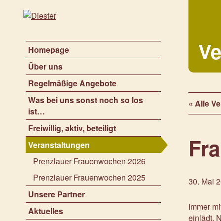
Ve
Homepage
Über uns
Regelmäßige Angebote
Was bei uns sonst noch so los
« Alle V
ist…
Freiwillig, aktiv, beteiligt
Fr
Veranstaltungen
Prenzlauer Frauenwochen 2026
Prenzlauer Frauenwochen 2025
30. Mai 2
Unsere Partner
Immer mit
Aktuelles
einlädt.