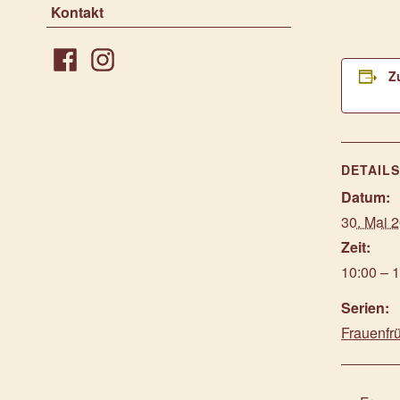
Kontakt
Z
Facebook
Instagram
DETAIL
Datum:
30. Mai 
Zeit:
10:00 – 
Serien:
Frauenfr