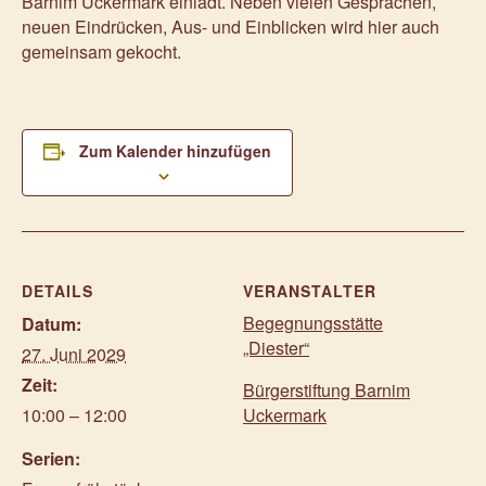
Barnim Uckermark einlädt. Neben vielen Gesprächen,
neuen Eindrücken, Aus- und Einblicken wird hier auch
gemeinsam gekocht.
Zum Kalender hinzufügen
DETAILS
VERANSTALTER
Begegnungsstätte
Datum:
„Diester“
27. Juni 2029
Zeit:
Bürgerstiftung Barnim
10:00 – 12:00
Uckermark
Serien: