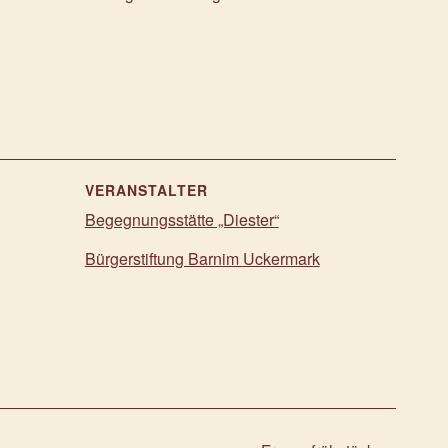
VERANSTALTER
Begegnungsstätte „Diester“
Bürgerstiftung Barnim Uckermark