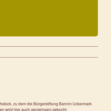
rühstück, zu dem die Bürgerstiftung Barnim Uckermark
ken wird hier auch gemeinsam gekocht.