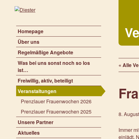
Ve
Homepage
Über uns
Regelmäßige Angebote
Was bei uns sonst noch so los
« Alle V
ist…
Freiwillig, aktiv, beteiligt
Fr
Veranstaltungen
Prenzlauer Frauenwochen 2026
Prenzlauer Frauenwochen 2025
8. August
Unsere Partner
Immer mit
Aktuelles
einlädt.