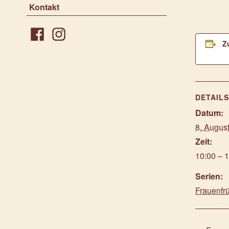
Kontakt
Z
Facebook
Instagram
DETAIL
Datum:
8. Augus
Zeit:
10:00 – 
Serien:
Frauenfr