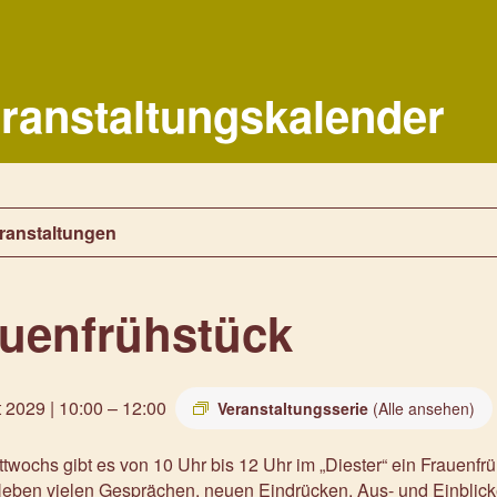
ranstaltungskalender
eranstaltungen
auenfrühstück
 2029 | 10:00
–
12:00
Veranstaltungsserie
(Alle ansehen)
twochs gibt es von 10 Uhr bis 12 Uhr im „Diester“ ein Frauenf
 Neben vielen Gesprächen, neuen Eindrücken, Aus- und Einblic