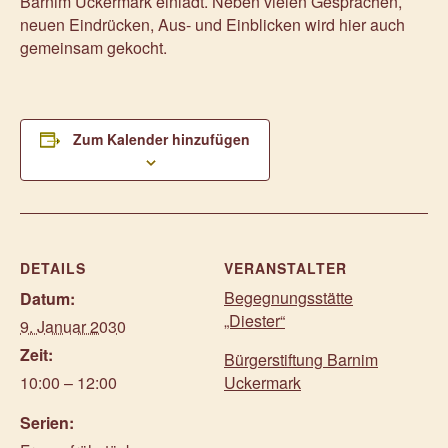
Barnim Uckermark einlädt. Neben vielen Gesprächen,
neuen Eindrücken, Aus- und Einblicken wird hier auch
gemeinsam gekocht.
Zum Kalender hinzufügen
DETAILS
VERANSTALTER
Begegnungsstätte
Datum:
„Diester“
9. Januar 2030
Zeit:
Bürgerstiftung Barnim
10:00 – 12:00
Uckermark
Serien: