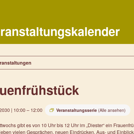
ranstaltungskalender
eranstaltungen
auenfrühstück
 2030 | 10:00
–
12:00
Veranstaltungsserie
(Alle ansehen)
twochs gibt es von 10 Uhr bis 12 Uhr im „Diester“ ein Frauenf
 Neben vielen Gesprächen, neuen Eindrücken, Aus- und Einblic