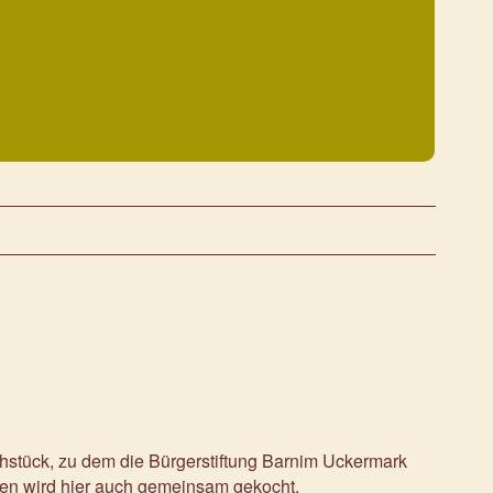
rühstück, zu dem die Bürgerstiftung Barnim Uckermark
ken wird hier auch gemeinsam gekocht.