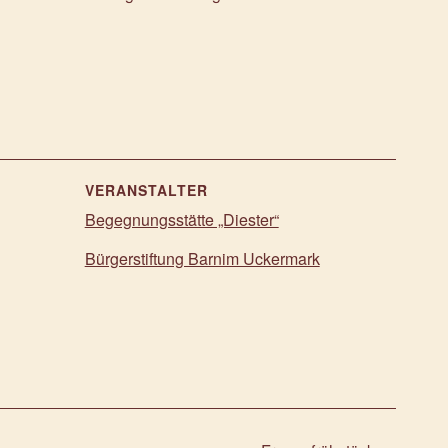
VERANSTALTER
Begegnungsstätte „Diester“
Bürgerstiftung Barnim Uckermark