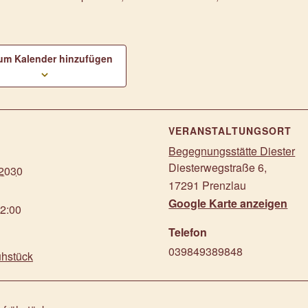
um Kalender hinzufügen
S
VERANSTALTUNGSORT
Begegnungsstätte Diester
Diesterwegstraße 6
,
 2030
17291
Prenzlau
Google Karte anzeigen
12:00
Telefon
039849389848
ühstück