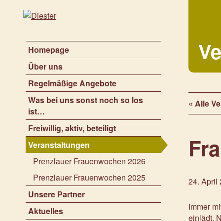
Ve
Homepage
Über uns
Regelmäßige Angebote
Was bei uns sonst noch so los
« Alle V
ist…
Freiwillig, aktiv, beteiligt
Fr
Veranstaltungen
Prenzlauer Frauenwochen 2026
Prenzlauer Frauenwochen 2025
24. April
Unsere Partner
Immer mit
Aktuelles
einlädt.