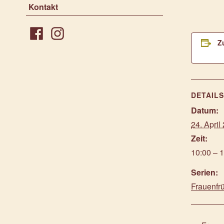
Kontakt
Z
Facebook
Instagram
DETAIL
Datum:
24. April
Zeit:
10:00 – 
Serien:
Frauenfr