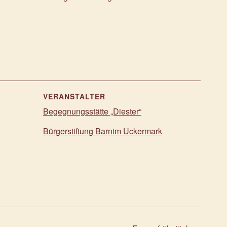
VERANSTALTER
Begegnungsstätte „Diester“
Bürgerstiftung Barnim Uckermark