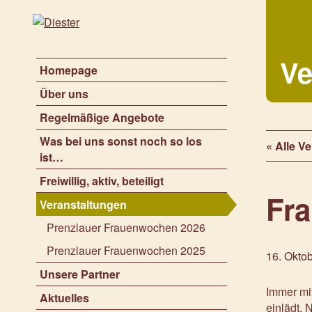
Ve
Homepage
Über uns
Regelmäßige Angebote
Was bei uns sonst noch so los
« Alle V
ist…
Freiwillig, aktiv, beteiligt
Fr
Veranstaltungen
Prenzlauer Frauenwochen 2026
Prenzlauer Frauenwochen 2025
16. Oktob
Unsere Partner
Immer mit
Aktuelles
einlädt.