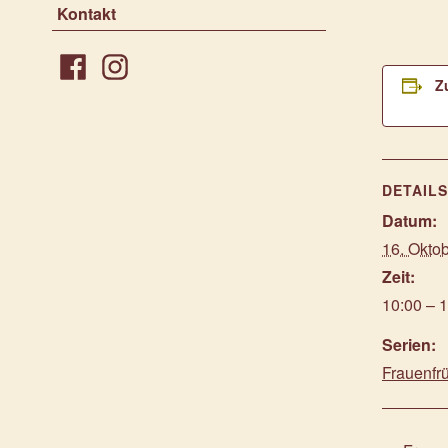
Kontakt
Z
Facebook
Instagram
DETAIL
Datum:
16. Okto
Zeit:
10:00 – 
Serien:
Frauenfr