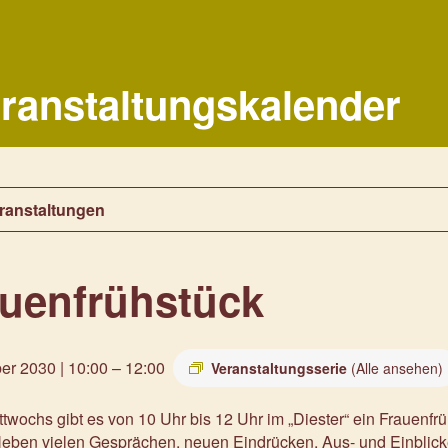
ranstaltungskalender
eranstaltungen
auenfrühstück
er 2030 | 10:00
–
12:00
Veranstaltungsserie
(Alle ansehen)
twochs gibt es von 10 Uhr bis 12 Uhr im „Diester“ ein Frauenf
 Neben vielen Gesprächen, neuen Eindrücken, Aus- und Einblic