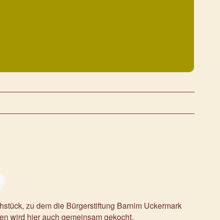
rühstück, zu dem die Bürgerstiftung Barnim Uckermark
ken wird hier auch gemeinsam gekocht.