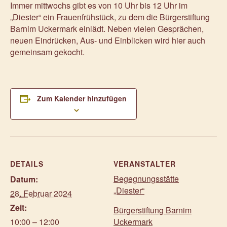
Immer mittwochs gibt es von 10 Uhr bis 12 Uhr im
„Diester“ ein Frauenfrühstück, zu dem die Bürgerstiftung
Barnim Uckermark einlädt. Neben vielen Gesprächen,
neuen Eindrücken, Aus- und Einblicken wird hier auch
gemeinsam gekocht.
Zum Kalender hinzufügen
DETAILS
VERANSTALTER
Begegnungsstätte
Datum:
„Diester“
28. Februar 2024
Zeit:
Bürgerstiftung Barnim
10:00 – 12:00
Uckermark